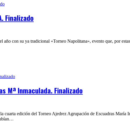
 Finalizado
l año con su ya tradicional «Torneo Napolitana», evento que, por estas
as Mª Inmaculada. Finalizado
 la cuarta edición del Torneo Ajedrez Agrupación de Escuadras María I
subían…