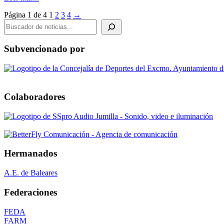
Página 1 de 4
1
2
3
4
→
BUSCADOR DE NOTICIAS
Subvencionado por
Colaboradores
Hermanados
A.E. de Baleares
Federaciones
FEDA
FARM