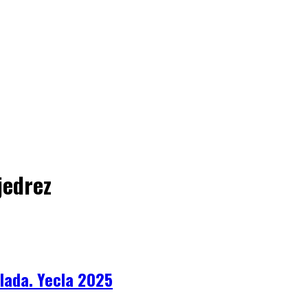
jedrez
lada. Yecla 2025