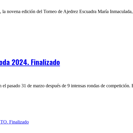
a, la novena edición del Torneo de Ajedrez Escuadra María Inmaculada, e
oda 2024. Finalizado
n el pasado 31 de marzo después de 9 intensas rondas de competición. E