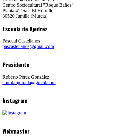
Centro Sociocultural "Roque Baños"
Planta 4ª "Sala El Hornillo"
30520 Jumilla (Murcia)
Escuela de Ajedrez
Pascual Castellanos
pascastellanos@gmail.com
Presidente
Roberto Pérez González
coimbrajumilla@gmail.com
Instagram
Webmaster