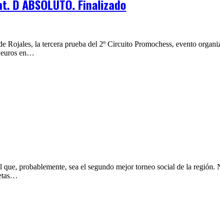
t. D ABSOLUTO. Finalizado
de Rojales, la tercera prueba del 2º Circuito Promochess, evento orga
0 euros en…
 que, probablemente, sea el segundo mejor torneo social de la región. 
letas…