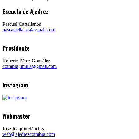
Escuela de Ajedrez
Pascual Castellanos
pascastellanos@gmail.com
Presidente
Roberto Pérez González
coimbrajumilla@gmail.com
Instagram
Webmaster
José Joaquín Sánchez
web@ajedrezcoimbra.com