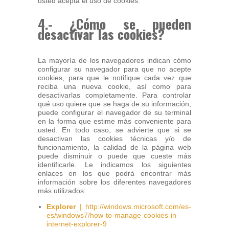
usted acepta el uso de cookies.
4.- ¿Cómo se pueden
desactivar las cookies?
La mayoría de los navegadores indican cómo
configurar su navegador para que no acepte
cookies, para que le notifique cada vez que
reciba una nueva cookie, así como para
desactivarlas completamente. Para controlar
qué uso quiere que se haga de su información,
puede configurar el navegador de su terminal
en la forma que estime más conveniente para
usted. En todo caso, se advierte que si se
desactivan las cookies técnicas y/o de
funcionamiento, la calidad de la página web
puede disminuir o puede que cueste más
identificarle. Le indicamos los siguientes
enlaces en los que podrá encontrar más
información sobre los diferentes navegadores
más utilizados:
Explorer
| http://windows.microsoft.com/es-
es/windows7/how-to-manage-cookies-in-
internet-explorer-9