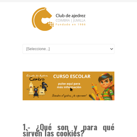
1.- ¿Qué son y para qué
sirven las cookies?