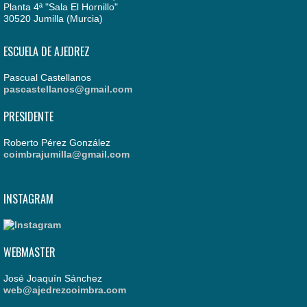
Planta 4ª "Sala El Hornillo"
30520 Jumilla (Murcia)
ESCUELA DE AJEDREZ
Pascual Castellanos
pascastellanos@gmail.com
PRESIDENTE
Roberto Pérez González
coimbrajumilla@gmail.com
INSTAGRAM
WEBMASTER
José Joaquín Sánchez
web@ajedrezcoimbra.com