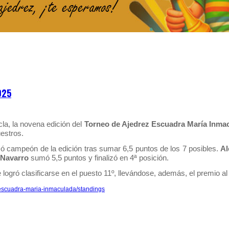
025
cla, la novena edición del
Torneo de Ajedrez Escuadra María Inma
estros.
 campeón de la edición tras sumar 6,5 puntos de los 7 posibles.
Al
 Navarro
sumó 5,5 puntos y finalizó en 4ª posición.
logró clasificarse en el puesto 11º, llevándose, además, el premio al
z-escuadra-maria-inmaculada/standings