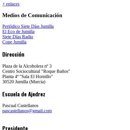
+ enlaces
Medios de Comunicación
Periódico Siete Días Jumilla
El Eco de Jumilla
Siete Días Radio
Cope Jumilla
Dirección
Plaza de la Alcoholera nº 3
Centro Sociocultural "Roque Baños"
Planta 4ª "Sala El Hornillo"
30520 Jumilla (Murcia)
Escuela de Ajedrez
Pascual Castellanos
pascastellanos@gmail.com
Presidente