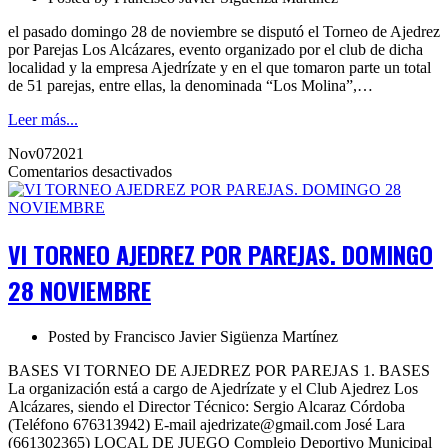
el pasado domingo 28 de noviembre se disputó el Torneo de Ajedrez
por Parejas Los Alcázares, evento organizado por el club de dicha
localidad y la empresa Ajedrízate y en el que tomaron parte un total
de 51 parejas, entre ellas, la denominada “Los Molina”,…
Leer más...
Nov
07
2021
en
Comentarios desactivados
VI
TORNEO
AJEDREZ
POR
VI TORNEO AJEDREZ POR PAREJAS. DOMINGO
PAREJAS.
DOMINGO
28 NOVIEMBRE
28
NOVIEMBRE
Posted by
Francisco Javier Sigüenza Martínez
BASES VI TORNEO DE AJEDREZ POR PAREJAS 1. BASES
La organización está a cargo de Ajedrízate y el Club Ajedrez Los
Alcázares, siendo el Director Técnico: Sergio Alcaraz Córdoba
(Teléfono 676313942) E-mail ajedrizate@gmail.com José Lara
(661302365) LOCAL DE JUEGO Complejo Deportivo Municipal