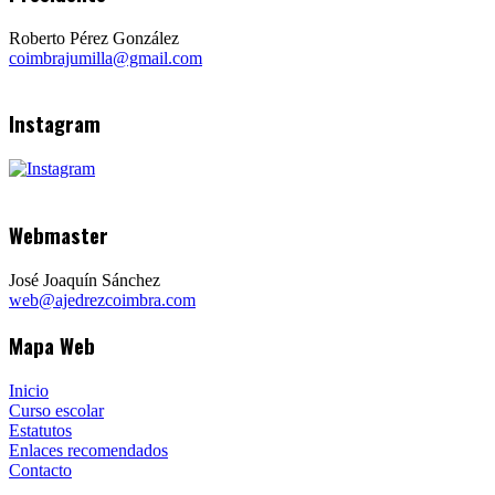
Roberto Pérez González
coimbrajumilla@gmail.com
Instagram
Webmaster
José Joaquín Sánchez
web@ajedrezcoimbra.com
Mapa Web
Inicio
Curso escolar
Estatutos
Enlaces recomendados
Contacto