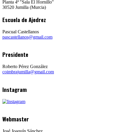
Planta 4ª "Sala El Hornillo"
30520 Jumilla (Murcia)
Escuela de Ajedrez
Pascual Castellanos
pascastellanos@gmail.com
Presidente
Roberto Pérez González
coimbrajumilla@gmail.com
Instagram
Webmaster
José Joaquín Sánchez