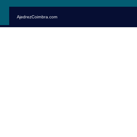
AjedrezCoimbra.com