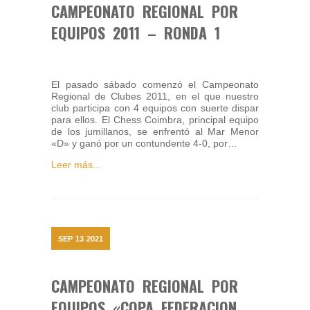
CAMPEONATO REGIONAL POR
EQUIPOS 2011 – RONDA 1
El pasado sábado comenzó el Campeonato
Regional de Clubes 2011, en el que nuestro
club participa con 4 equipos con suerte dispar
para ellos. El Chess Coimbra, principal equipo
de los jumillanos, se enfrentó al Mar Menor
«D» y ganó por un contundente 4-0, por…
Leer más...
SEP
13
2021
CAMPEONATO REGIONAL POR
EQUIPOS «COPA FEDERACION