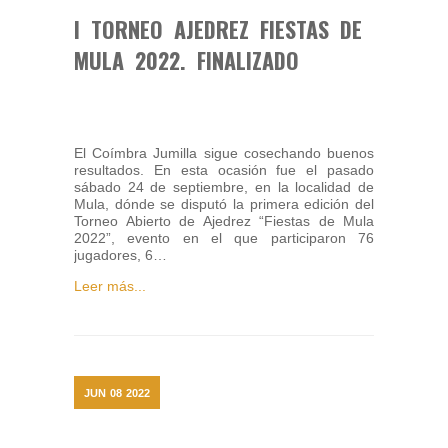
I TORNEO AJEDREZ FIESTAS DE
MULA 2022. FINALIZADO
El Coímbra Jumilla sigue cosechando buenos
resultados. En esta ocasión fue el pasado
sábado 24 de septiembre, en la localidad de
Mula, dónde se disputó la primera edición del
Torneo Abierto de Ajedrez “Fiestas de Mula
2022”, evento en el que participaron 76
jugadores, 6…
Leer más...
JUN
08
2022