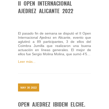
II OPEN INTERNACIONAL
AJEDREZ ALICANTE 2022
El pasado fin de semana se disputó el II Open
Internacional Ajedrez en Alicante, evento que
aglutinó a 89 participantes, 3 de ellos del
Coimbra Jumilla que realizaron una buena
actuación en líneas generales. El mejor de
ellos fue Sergio Molina Molina, que sumó 4’5…
Leer más...
MAY
30
2022
OPEN AJEDREZ IBIDEM ELCHE.