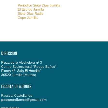
Periódico Siete Días Jumilla
El Eco de Jumilla
Siete Días Radio
Cope Jumilla
DIRECCIÓN
Plaza de la Alcoholera nº 3
Centro Sociocultural "Roque Baños"
Planta 4ª "Sala El Hornillo"
30520 Jumilla (Murcia)
ESCUELA DE AJEDREZ
Pascual Castellanos
pascastellanos@gmail.com