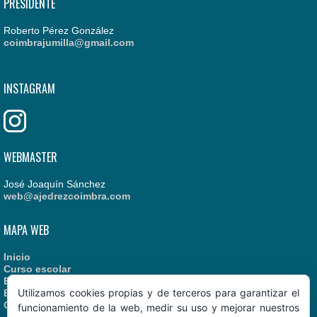
PRESIDENTE
Roberto Pérez González
coimbrajumilla@gmail.com
INSTAGRAM
WEBMASTER
José Joaquín Sánchez
web@ajedrezcoimbra.com
MAPA WEB
Inicio
Curso escolar
Estatutos
Utilizamos cookies propias y de terceros para garantizar el
Enlaces recomendados
Contacto
funcionamiento de la web, medir su uso y mejorar nuestros