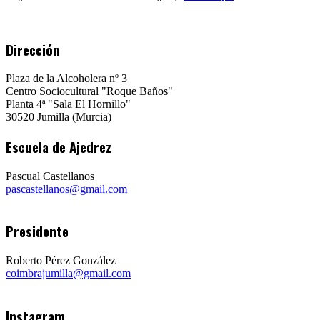
Dirección
Plaza de la Alcoholera nº 3
Centro Sociocultural "Roque Baños"
Planta 4ª "Sala El Hornillo"
30520 Jumilla (Murcia)
Escuela de Ajedrez
Pascual Castellanos
pascastellanos@gmail.com
Presidente
Roberto Pérez González
coimbrajumilla@gmail.com
Instagram