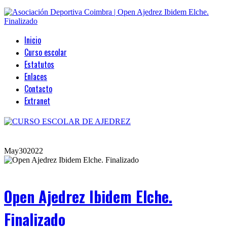
Inicio
Curso escolar
Estatutos
Enlaces
Contacto
Extranet
May
30
2022
Open Ajedrez Ibidem Elche.
Finalizado