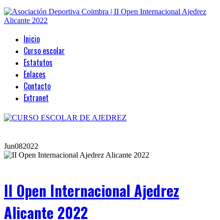
Inicio
Curso escolar
Estatutos
Enlaces
Contacto
Extranet
Jun
08
2022
II Open Internacional Ajedrez
Alicante 2022