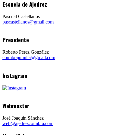
Escuela de Ajedrez
Pascual Castellanos
pascastellanos@gmail.com
Presidente
Roberto Pérez González
coimbrajumilla@gmail.com
Instagram
Webmaster
José Joaquín Sánchez
web@ajedrezcoimbra.com