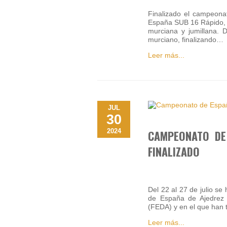
Finalizado el campeonat
España SUB 16 Rápido, e
murciana y jumillana.
murciano, finalizando…
Leer más...
JUL
30
2024
CAMPEONATO DE
FINALIZADO
Del 22 al 27 de julio s
de España de Ajedrez 
(FEDA) y en el que han 
Leer más...