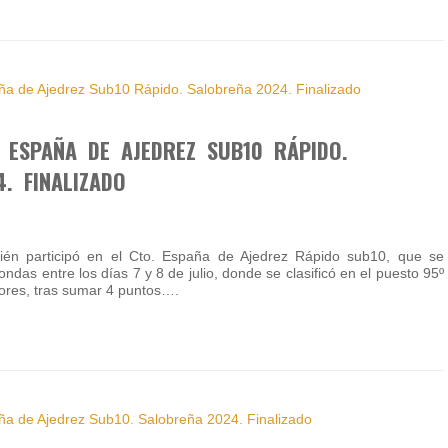
 ESPAÑA DE AJEDREZ SUB10 RÁPIDO.
. FINALIZADO
bién participó en el Cto. España de Ajedrez Rápido sub10, que se
ondas entre los días 7 y 8 de julio, donde se clasificó en el puesto 95º
dores, tras sumar 4 puntos….