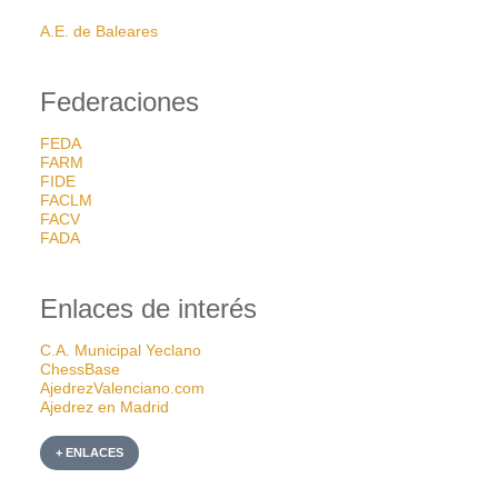
A.E. de Baleares
Federaciones
FEDA
FARM
FIDE
FACLM
FACV
FADA
Enlaces de interés
C.A. Municipal Yeclano
ChessBase
AjedrezValenciano.com
Ajedrez en Madrid
+ ENLACES