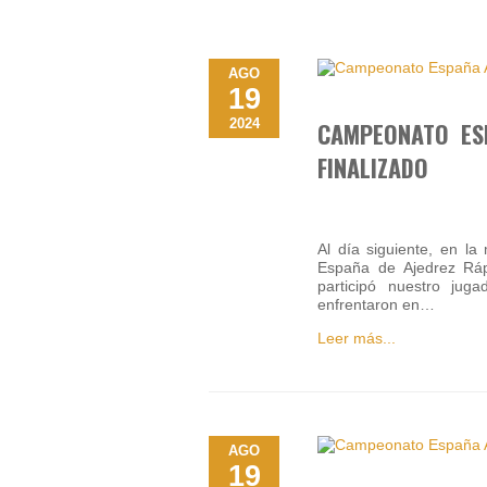
AGO
19
2024
CAMPEONATO ES
FINALIZADO
Al día siguiente, en l
España de Ajedrez Ráp
participó nuestro jug
enfrentaron en…
Leer más...
AGO
19