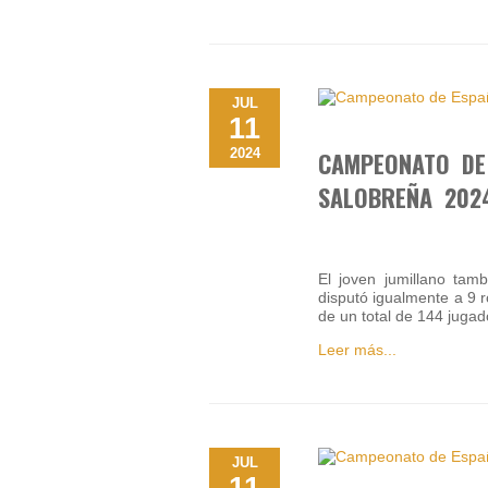
JUL
11
2024
CAMPEONATO DE
SALOBREÑA 2024
El joven jumillano tam
disputó igualmente a 9 r
de un total de 144 juga
Leer más...
JUL