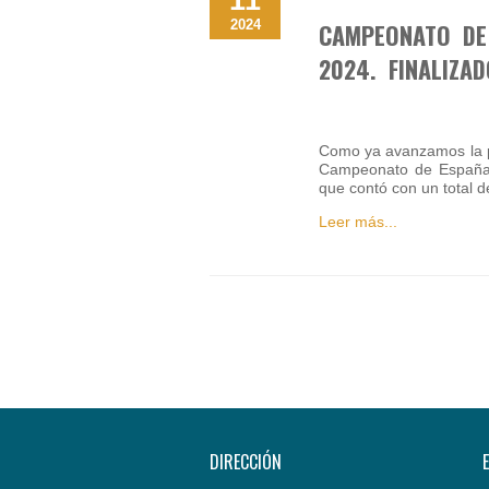
11
2024
CAMPEONATO DE
2024. FINALIZAD
Como ya avanzamos la pa
Campeonato de España 
que contó con un total d
Leer más...
DIRECCIÓN