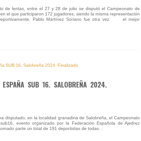
o de lentas, entre el 27 y 28 de julio se disputó el Campeonato de
n el que participaron 172 jugadores, siendo la misma representación
 Deportivamente, Pablo Martínez Soriano fue otra vez el mejor
 ESPAÑA SUB 16. SALOBREÑA 2024.
e ha disputado, en la localidad granadina de Salobreña, el Campeonato
sub16, evento organizado por la Federación Española de Ajedrez
tomado parte un total de 191 deportistas de todas…