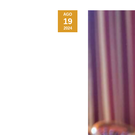
AGO
19
2024