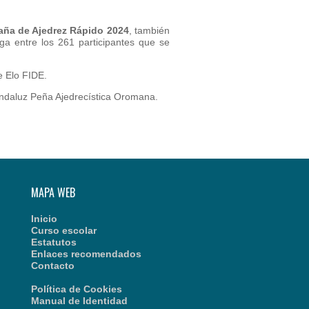
ña de Ajedrez Rápido 2024
, también
ga entre los 261 participantes que se
e Elo FIDE.
 andaluz Peña Ajedrecística Oromana.
MAPA WEB
Inicio
Curso escolar
Estatutos
Enlaces recomendados
Contacto
Política de Cookies
Manual de Identidad