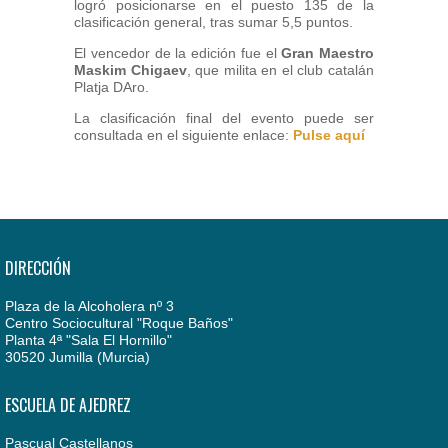
logró posicionarse en el puesto 135 de la
clasificación general, tras sumar 5,5 puntos.
El vencedor de la edición fue el
Gran Maestro
Maskim Chigaev
, que milita en el club catalán
Platja DAro.
La clasificación final del evento puede ser
consultada en el siguiente enlace:
Pulse aquí
DIRECCIÓN
Plaza de la Alcoholera nº 3
Centro Sociocultural "Roque Baños"
Planta 4ª "Sala El Hornillo"
30520 Jumilla (Murcia)
ESCUELA DE AJEDREZ
Pascual Castellanos