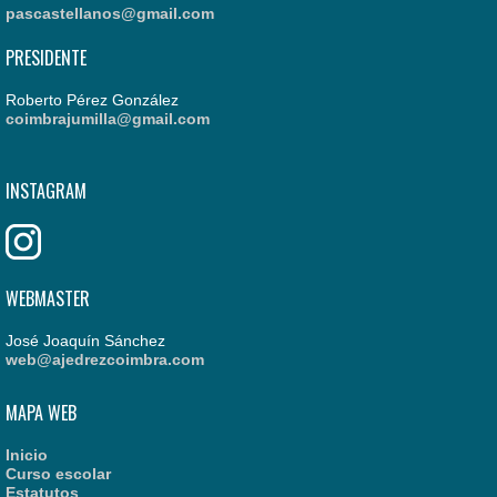
pascastellanos@gmail.com
PRESIDENTE
Roberto Pérez González
coimbrajumilla@gmail.com
INSTAGRAM
WEBMASTER
José Joaquín Sánchez
web@ajedrezcoimbra.com
MAPA WEB
Inicio
Curso escolar
Estatutos