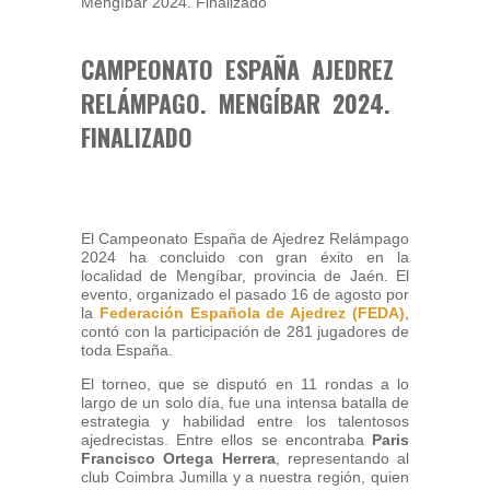
CAMPEONATO ESPAÑA AJEDREZ
RELÁMPAGO. MENGÍBAR 2024.
FINALIZADO
El Campeonato España de Ajedrez Relámpago
2024 ha concluido con gran éxito en la
localidad de Mengíbar, provincia de Jaén. El
evento, organizado el pasado 16 de agosto por
la
Federación Española de Ajedrez (FEDA)
,
contó con la participación de 281 jugadores de
toda España.
El torneo, que se disputó en 11 rondas a lo
largo de un solo día, fue una intensa batalla de
estrategia y habilidad entre los talentosos
ajedrecistas. Entre ellos se encontraba
Paris
Francisco Ortega Herrera
, representando al
club Coimbra Jumilla y a nuestra región, quien