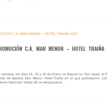
PROMOCIÓN C.A. MAR MENOR – HOTEL TRAIÑA
 semana, los días 14, 15 y 16 de Enero se disputó en San Javier el II
ub de Ajedrez Mar Menor Hotel-Traiña en el que participaron 116
ritorio Nacional. Hasta allí se desplazaron…