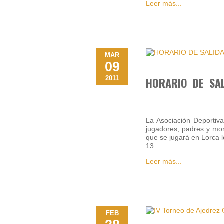
Leer más...
MAR
09
2011
HORARIO DE SAL
La Asociación Deportiv
jugadores, padres y mo
que se jugará en Lorca 
13…
Leer más...
FEB