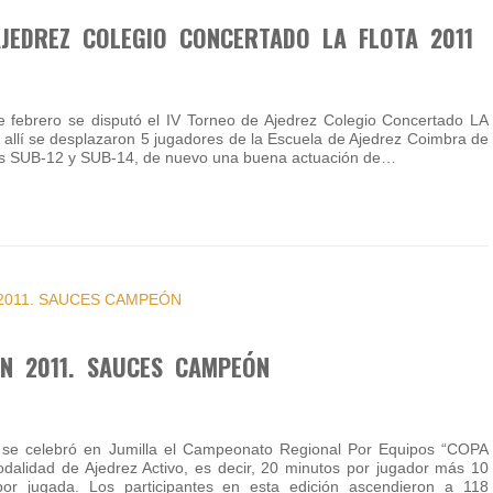
JEDREZ COLEGIO CONCERTADO LA FLOTA 2011
 febrero se disputó el IV Torneo de Ajedrez Colegio Concertado LA
allí se desplazaron 5 jugadores de la Escuela de Ajedrez Coimbra de
rías SUB-12 y SUB-14, de nuevo una buena actuación de…
N 2011. SAUCES CAMPEÓN
 se celebró en Jumilla el Campeonato Regional Por Equipos “COPA
lidad de Ajedrez Activo, es decir, 20 minutos por jugador más 10
or jugada. Los participantes en esta edición ascendieron a 118