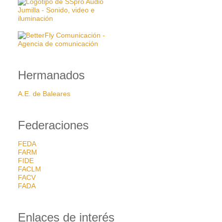
Hermanados
A.E. de Baleares
Federaciones
FEDA
FARM
FIDE
FACLM
FACV
FADA
Enlaces de interés