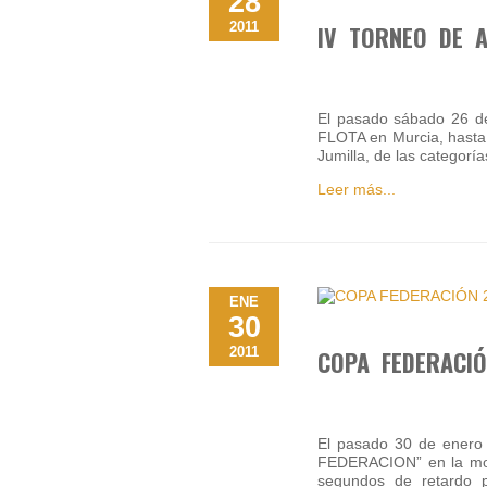
28
2011
IV TORNEO DE A
El pasado sábado 26 de
FLOTA en Murcia, hasta 
Jumilla, de las catego
Leer más...
ENE
30
2011
COPA FEDERACIÓ
El pasado 30 de enero
FEDERACION” en la moda
segundos de retardo p