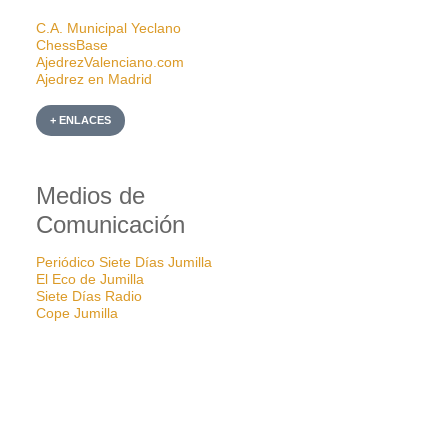
C.A. Municipal Yeclano
ChessBase
AjedrezValenciano.com
Ajedrez en Madrid
+ ENLACES
Medios de
Comunicación
Periódico Siete Días Jumilla
El Eco de Jumilla
Siete Días Radio
Cope Jumilla