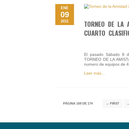
ENE
09
2011
TORNEO DE LA A
CUARTO CLASIFI
El pasado Sábado 8 d
TORNEO DE LA AMISTAD 
numero de equipos de 4
Leer más...
PÁGINA 169 DE 174
← FIRST
..