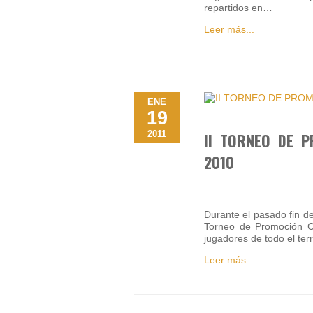
repartidos en…
Leer más...
ENE
19
2011
II TORNEO DE 
2010
Durante el pasado fin de
Torneo de Promoción Cl
jugadores de todo el ter
Leer más...