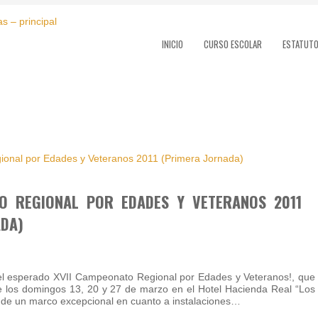
INICIO
CURSO ESCOLAR
ESTATUT
TO REGIONAL POR EDADES Y VETERANOS 2011
DA)
el esperado XVII Campeonato Regional por Edades y Veteranos!, que
e los domingos 13, 20 y 27 de marzo en el Hotel Hacienda Real “Los
o de un marco excepcional en cuanto a instalaciones…