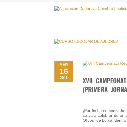
MAR
16
2011
XVII CAMPEONA
(PRIMERA JORNA
¡Por fin ha comenzado 
se va a celebrar durant
Olivos” de Lorca, dentr