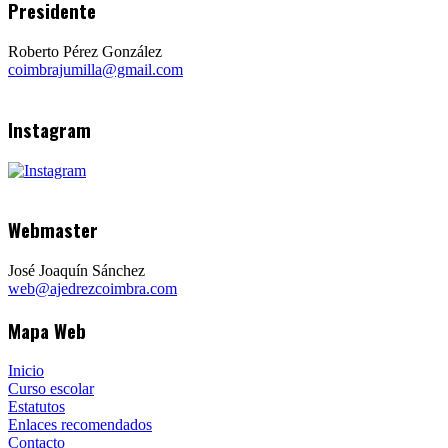
Presidente
Roberto Pérez González
coimbrajumilla@gmail.com
Instagram
Webmaster
José Joaquín Sánchez
web@ajedrezcoimbra.com
Mapa Web
Inicio
Curso escolar
Estatutos
Enlaces recomendados
Contacto