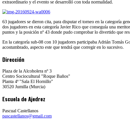
extraordinario y el evento se desarrolló con toda normalidad.
63 jugadores se dieron cita, para disputar el torneo en la categoría 
dos jugadores en esta categoría Javier Rico que conseguía una meritori
puntos y la posición nº 43 donde pudo comprobar lo divertido que resul
En la categoría sub-08 con 10 jugadores participaba Adrián Tomás Gom
acostumbrado, aspecto este que tendrá que corregir en lo sucesivo.
Dirección
Plaza de la Alcoholera nº 3
Centro Sociocultural "Roque Baños"
Planta 4ª "Sala El Hornillo"
30520 Jumilla (Murcia)
Escuela de Ajedrez
Pascual Castellanos
pascastellanos@gmail.com