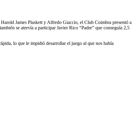
on Harold James Plaskett y Alfredo Giaccio, el Club Coimbra presentó a
 también se atrevía a participar Javier Rico “Padre” que conseguía 2,5
ida, lo que le impidió desarrollar el juego al que nos había