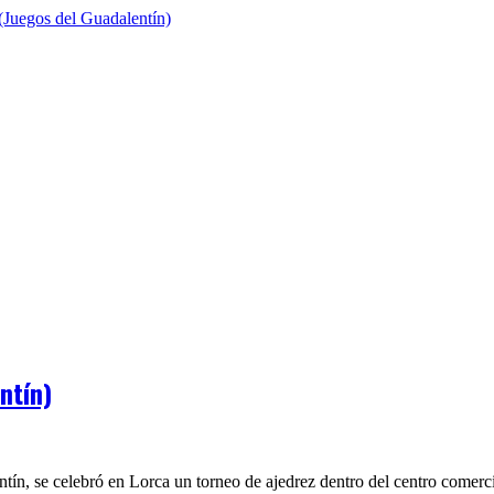
ntín)
tín, se celebró en Lorca un torneo de ajedrez dentro del centro comerci