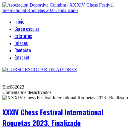
Inicio
Curso escolar
Estatutos
Enlaces
Contacto
Extranet
Ene
08
2023
en
Comentarios desactivados
XXXIV
Chess
Festival
XXXIV Chess Festival International
International
Roquetas
Roquetas 2023. Finalizado
2023.
Finalizado