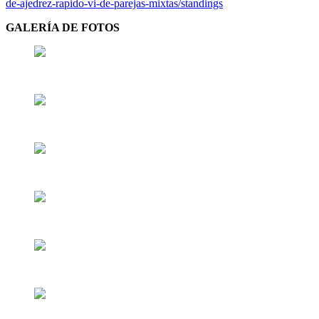
de-ajedrez-rapido-vi-de-parejas-mixtas/standings
GALERÍA DE FOTOS