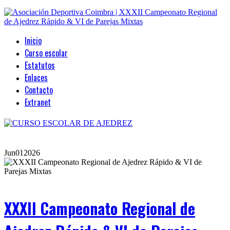
Inicio
Curso escolar
Estatutos
Enlaces
Contacto
Extranet
Jun
01
2026
XXXII Campeonato Regional de