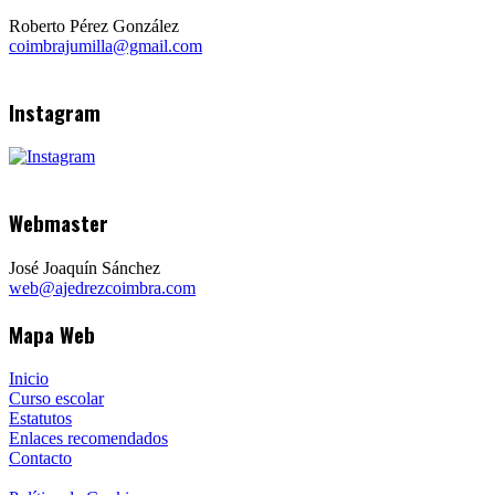
Roberto Pérez González
coimbrajumilla@gmail.com
Instagram
Webmaster
José Joaquín Sánchez
web@ajedrezcoimbra.com
Mapa Web
Inicio
Curso escolar
Estatutos
Enlaces recomendados
Contacto