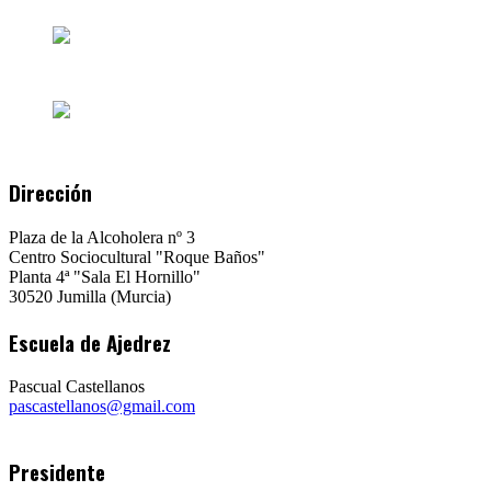
Dirección
Plaza de la Alcoholera nº 3
Centro Sociocultural "Roque Baños"
Planta 4ª "Sala El Hornillo"
30520 Jumilla (Murcia)
Escuela de Ajedrez
Pascual Castellanos
pascastellanos@gmail.com
Presidente