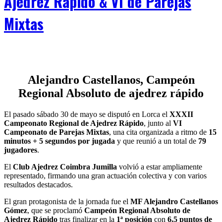
Ajedrez Rápido & VI de Parejas
Mixtas
Alejandro Castellanos, Campeón
Regional Absoluto de ajedrez rápido
El pasado sábado 30 de mayo se disputó en Lorca el
XXXII
Campeonato Regional de Ajedrez Rápido
, junto al
VI
Campeonato de Parejas Mixtas
, una cita organizada a ritmo de
15
minutos + 5 segundos por jugada
y que reunió a un total de
79
jugadores
.
El
Club Ajedrez Coimbra Jumilla
volvió a estar ampliamente
representado, firmando una gran actuación colectiva y con varios
resultados destacados.
El gran protagonista de la jornada fue el
MF Alejandro Castellanos
Gómez
, que se proclamó
Campeón Regional Absoluto de
Ajedrez Rápido
tras finalizar en la
1ª posición
con
6,5 puntos de