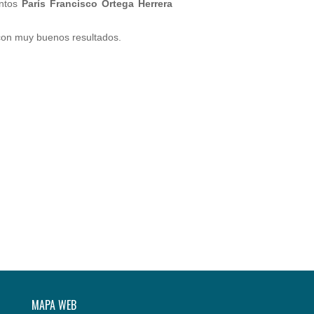
untos
París Francisco Ortega Herrera
 con muy buenos resultados.
MAPA WEB