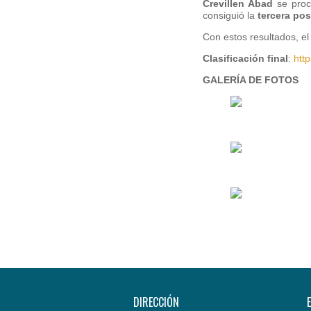
Crevillen Abad
se pro
consiguió la
tercera pos
Con estos resultados, e
Clasificación final
:
htt
GALERÍA DE FOTOS
DIRECCIÓN