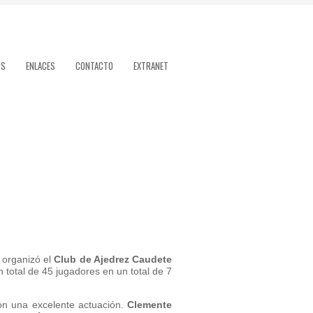
OS
ENLACES
CONTACTO
EXTRANET
 organizó el
Club de Ajedrez Caudete
n total de 45 jugadores en un total de 7
on una excelente actuación.
Clemente