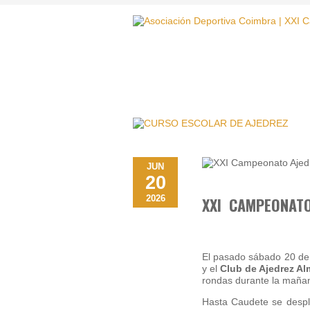
JUN
20
2026
XXI CAMPEONATO
El pasado sábado 20 de 
y el
Club de Ajedrez A
rondas durante la maña
Hasta Caudete se despla