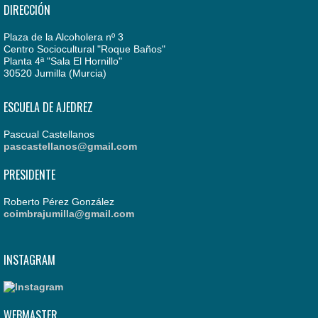
DIRECCIÓN
Plaza de la Alcoholera nº 3
Centro Sociocultural "Roque Baños"
Planta 4ª "Sala El Hornillo"
30520 Jumilla (Murcia)
ESCUELA DE AJEDREZ
Pascual Castellanos
pascastellanos@gmail.com
PRESIDENTE
Roberto Pérez González
coimbrajumilla@gmail.com
INSTAGRAM
WEBMASTER