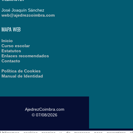
José Joaquín Sánchez
web@ajedrezcoimbra.com
MAPA WEB
Inicio
Curso escolar
Estatutos
Enlaces recomendados
Contacto
Política de Cookies
Manual de Identidad
AjedrezCoimbra.com
© 07/08/2026