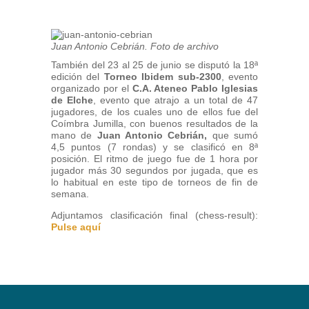
Juan Antonio Cebrián. Foto de archivo
También del 23 al 25 de junio se disputó la 18ª
edición del
Torneo Ibidem sub-2300
, evento
organizado por el
C.A. Ateneo Pablo Iglesias
de Elche
, evento que atrajo a un total de 47
jugadores, de los cuales uno de ellos fue del
Coímbra Jumilla, con buenos resultados de la
mano de
Juan Antonio Cebrián,
que sumó
4,5 puntos (7 rondas) y se clasificó en 8ª
posición. El ritmo de juego fue de 1 hora por
jugador más 30 segundos por jugada, que es
lo habitual en este tipo de torneos de fin de
semana.
Adjuntamos clasificación final (chess-result):
Pulse aquí