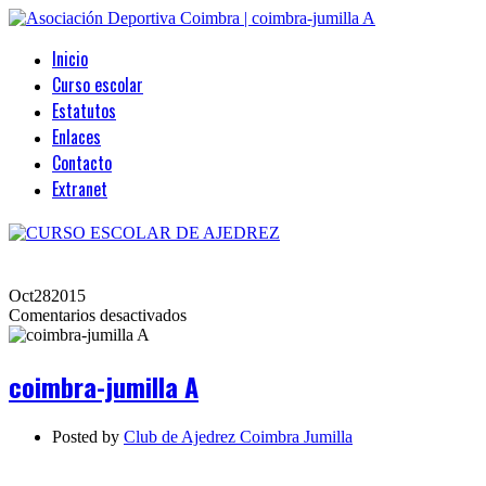
Inicio
Curso escolar
Estatutos
Enlaces
Contacto
Extranet
Oct
28
2015
en
Comentarios desactivados
coimbra-
jumilla
A
coimbra-jumilla A
Posted by
Club de Ajedrez Coimbra Jumilla