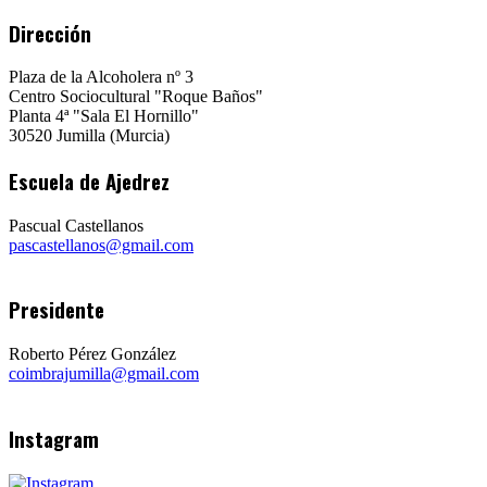
Dirección
Plaza de la Alcoholera nº 3
Centro Sociocultural "Roque Baños"
Planta 4ª "Sala El Hornillo"
30520 Jumilla (Murcia)
Escuela de Ajedrez
Pascual Castellanos
pascastellanos@gmail.com
Presidente
Roberto Pérez González
coimbrajumilla@gmail.com
Instagram