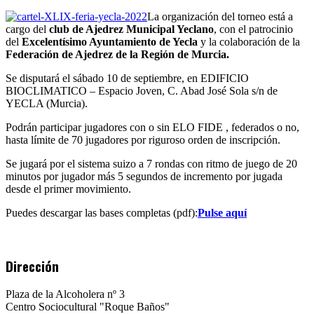
2022
La organización del torneo está a
cargo del
club de Ajedrez Municipal Yeclano
, con el patrocinio
del
Excelentísimo Ayuntamiento de Yecla
y la colaboración de la
Federación de Ajedrez de la Región de Murcia.
Se disputará el sábado 10 de septiembre, en EDIFICIO
BIOCLIMATICO – Espacio Joven, C. Abad José Sola s/n de
YECLA (Murcia).
Podrán participar jugadores con o sin ELO FIDE , federados o no,
hasta límite de 70 jugadores por riguroso orden de inscripción.
Se jugará por el sistema suizo a 7 rondas con ritmo de juego de 20
minutos por jugador más 5 segundos de incremento por jugada
desde el primer movimiento.
Puedes descargar las bases completas (pdf):
Pulse aquí
Dirección
Plaza de la Alcoholera nº 3
Centro Sociocultural "Roque Baños"