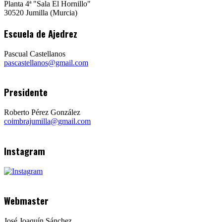
Planta 4ª "Sala El Hornillo"
30520 Jumilla (Murcia)
Escuela de Ajedrez
Pascual Castellanos
pascastellanos@gmail.com
Presidente
Roberto Pérez González
coimbrajumilla@gmail.com
Instagram
Webmaster
José Joaquín Sánchez