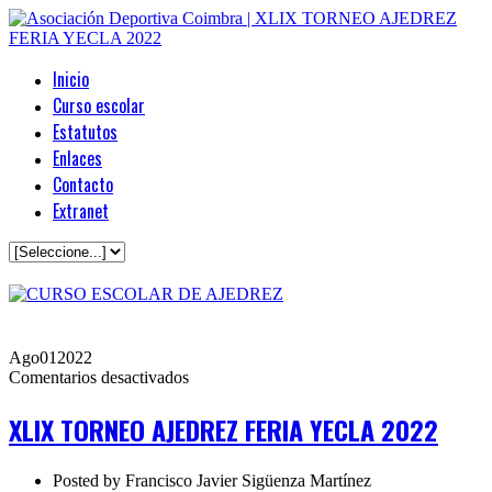
Inicio
Curso escolar
Estatutos
Enlaces
Contacto
Extranet
Ago
01
2022
en
Comentarios desactivados
XLIX
TORNEO
XLIX TORNEO AJEDREZ FERIA YECLA 2022
AJEDREZ
FERIA
YECLA
Posted by
Francisco Javier Sigüenza Martínez