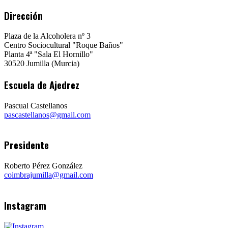
Dirección
Plaza de la Alcoholera nº 3
Centro Sociocultural "Roque Baños"
Planta 4ª "Sala El Hornillo"
30520 Jumilla (Murcia)
Escuela de Ajedrez
Pascual Castellanos
pascastellanos@gmail.com
Presidente
Roberto Pérez González
coimbrajumilla@gmail.com
Instagram