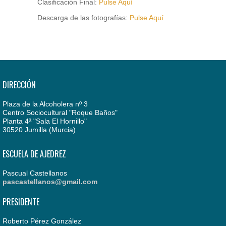
Clasificación Final:
Pulse Aquí
Descarga de las fotografías:
Pulse Aquí
DIRECCIÓN
Plaza de la Alcoholera nº 3
Centro Sociocultural "Roque Baños"
Planta 4ª "Sala El Hornillo"
30520 Jumilla (Murcia)
ESCUELA DE AJEDREZ
Pascual Castellanos
pascastellanos@gmail.com
PRESIDENTE
Roberto Pérez González