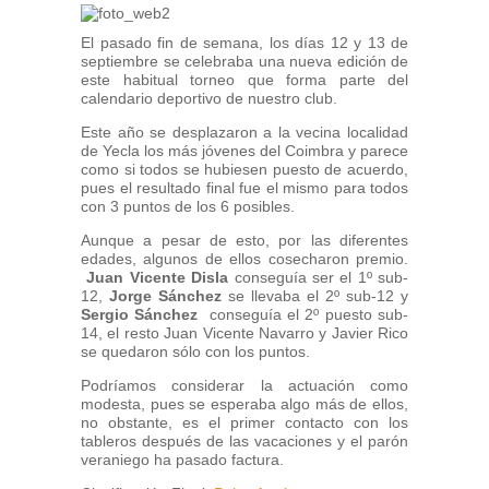
El pasado fin de semana, los días 12 y 13 de
septiembre se celebraba una nueva edición de
este habitual torneo que forma parte del
calendario deportivo de nuestro club.
Este año se desplazaron a la vecina localidad
de Yecla los más jóvenes del Coimbra y parece
como si todos se hubiesen puesto de acuerdo,
pues el resultado final fue el mismo para todos
con 3 puntos de los 6 posibles.
Aunque a pesar de esto, por las diferentes
edades, algunos de ellos cosecharon premio.
Juan Vicente Disla
conseguía ser el 1º sub-
12,
Jorge Sánchez
se llevaba el 2º sub-12 y
Sergio Sánchez
conseguía el 2º puesto sub-
14, el resto Juan Vicente Navarro y Javier Rico
se quedaron sólo con los puntos.
Podríamos considerar la actuación como
modesta, pues se esperaba algo más de ellos,
no obstante, es el primer contacto con los
tableros después de las vacaciones y el parón
veraniego ha pasado factura.