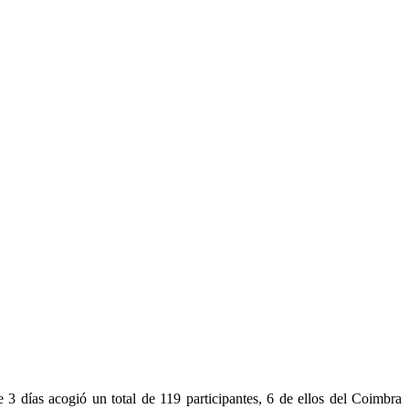
 3 días acogió un total de 119 participantes, 6 de ellos del Coimbra