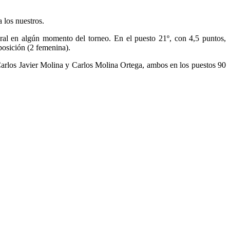
 los nuestros.
eral en algún momento del torneo. En el puesto 21º, con 4,5 puntos,
posición (2 femenina).
Carlos Javier Molina y Carlos Molina Ortega, ambos en los puestos 90