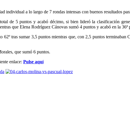
dad individual a lo largo de 7 rondas intensas con buenos resultados para
tal de 5 puntos y acabó décimo, si bien lideró la clasificación gen
mientras que Elena Rodríguez Cánovas sumó 4 puntos y acabó en la 36ª 
o 62º tras sumar 3,5 puntos mientras que, con 2,5 puntos terminaban 
Morales, que sumó 6 puntos.
iente enlace:
Pulse aquí