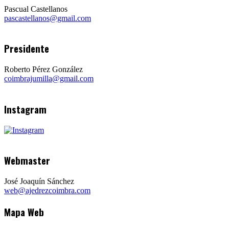
Pascual Castellanos
pascastellanos@gmail.com
Presidente
Roberto Pérez González
coimbrajumilla@gmail.com
Instagram
Webmaster
José Joaquín Sánchez
web@ajedrezcoimbra.com
Mapa Web