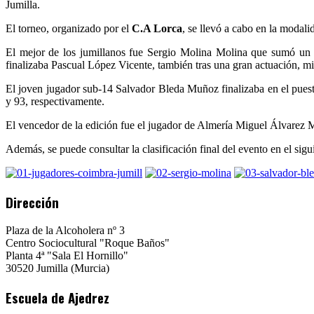
Jumilla.
El torneo, organizado por el
C.A Lorca
, se llevó a cabo en la modali
El mejor de los jumillanos fue Sergio Molina Molina que sumó un to
finalizaba Pascual López Vicente, también tras una gran actuación, 
El joven jugador sub-14 Salvador Bleda Muñoz finalizaba en el puest
y 93, respectivamente.
El vencedor de la edición fue el jugador de Almería Miguel Álvarez 
Además, se puede consultar la clasificación final del evento en el sigu
Dirección
Plaza de la Alcoholera nº 3
Centro Sociocultural "Roque Baños"
Planta 4ª "Sala El Hornillo"
30520 Jumilla (Murcia)
Escuela de Ajedrez