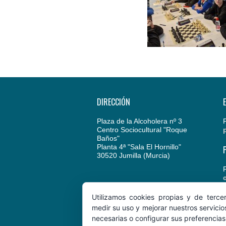
DIRECCIÓN
Plaza de la Alcoholera nº 3
Centro Sociocultural "Roque
Baños"
Planta 4ª "Sala El Hornillo"
30520 Jumilla (Murcia)
Utilizamos cookies propias y de terce
medir su uso y mejorar nuestros servicio
necesarias o configurar sus preferencia
AjedrezCoimbra.com