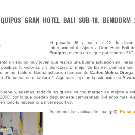
EQUIPOS GRAN HOTEL BALI SUB-18. BENIDORM 
El pasado 08 y hasta el 12 de diciembr
Internacional de Ajedrez Gran Hotel Bali 
Equipos
, evento en el que participaron 237
entó un equipo muy joven que realizó una buena actuación en líneas g
posibles (3 victorias y 3 derrotas). El mejor de los del Coímbra fue
 el primer tablero. Buena actuación también de
Carlos Molina Ortega
on 3’5 puntos en el tablero 4. Algo más floja fue la actuación de
Álvar
 buena y, además, todavía les queda mucho margen de mejora a est
 2008, por lo que pueden disputar este campeonato 3-4 años más. Al
en todo lo necesario a nivel deportivo.
Adjuntmos la clasificación final (pdf):
Pulse 