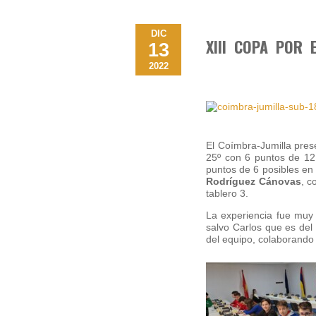
DIC
XIII COPA POR 
13
2022
El Coímbra-Jumilla pres
25º con 6 puntos de 12 
puntos de 6 posibles en
Rodríguez Cánovas
, c
tablero 3.
La experiencia fue muy
salvo Carlos que es del
del equipo, colaborando 