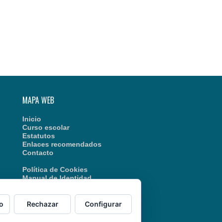
MAPA WEB
Inicio
Curso escolar
Estatutos
Enlaces recomendados
Contacto
Política de Cookies
Manual de Identidad
o
Rechazar
Configurar
© 06/08/2026