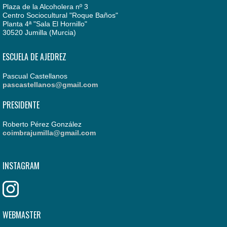
Plaza de la Alcoholera nº 3
Centro Sociocultural "Roque Baños"
Planta 4ª "Sala El Hornillo"
30520 Jumilla (Murcia)
ESCUELA DE AJEDREZ
Pascual Castellanos
pascastellanos@gmail.com
PRESIDENTE
Roberto Pérez González
coimbrajumilla@gmail.com
INSTAGRAM
WEBMASTER