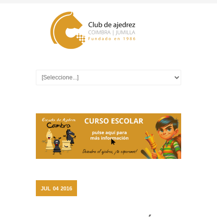
JUL
04
2016