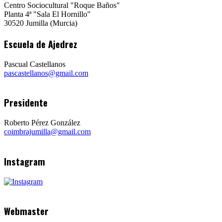
Centro Sociocultural "Roque Baños"
Planta 4ª "Sala El Hornillo"
30520 Jumilla (Murcia)
Escuela de Ajedrez
Pascual Castellanos
pascastellanos@gmail.com
Presidente
Roberto Pérez González
coimbrajumilla@gmail.com
Instagram
Webmaster