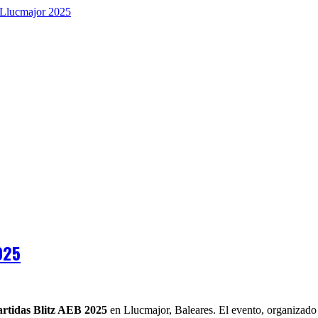
025
rtidas Blitz AEB 2025
en Llucmajor, Baleares. El evento, organizado