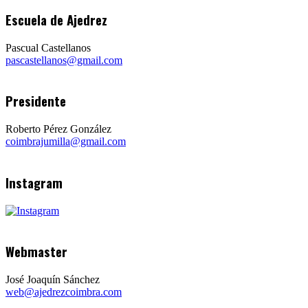
Escuela de Ajedrez
Pascual Castellanos
pascastellanos@gmail.com
Presidente
Roberto Pérez González
coimbrajumilla@gmail.com
Instagram
Webmaster
José Joaquín Sánchez
web@ajedrezcoimbra.com