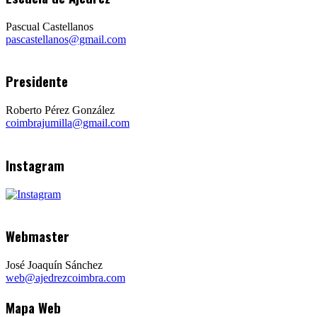
Pascual Castellanos
pascastellanos@gmail.com
Presidente
Roberto Pérez González
coimbrajumilla@gmail.com
Instagram
Webmaster
José Joaquín Sánchez
web@ajedrezcoimbra.com
Mapa Web