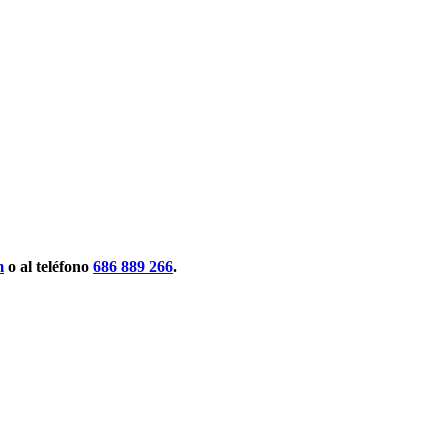
m
o al teléfono
686 889 266
.