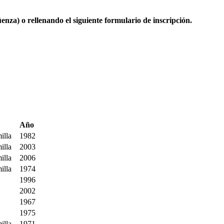
enza) o rellenando el siguiente formulario de inscripción.
Año
illa
1982
illa
2003
illa
2006
illa
1974
1996
2002
1967
1975
illa
1971