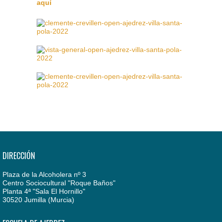
aquí
DIRECCIÓN
Plaza de la Alcoholera nº 3
Centro Sociocultural "Roque Baños"
Planta 4ª "Sala El Hornillo"
30520 Jumilla (Murcia)