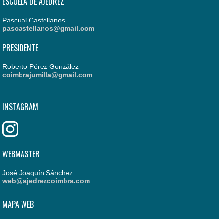
ESCUELA DE AJEDREZ
Pascual Castellanos
pascastellanos@gmail.com
PRESIDENTE
Roberto Pérez González
coimbrajumilla@gmail.com
INSTAGRAM
WEBMASTER
José Joaquín Sánchez
web@ajedrezcoimbra.com
MAPA WEB