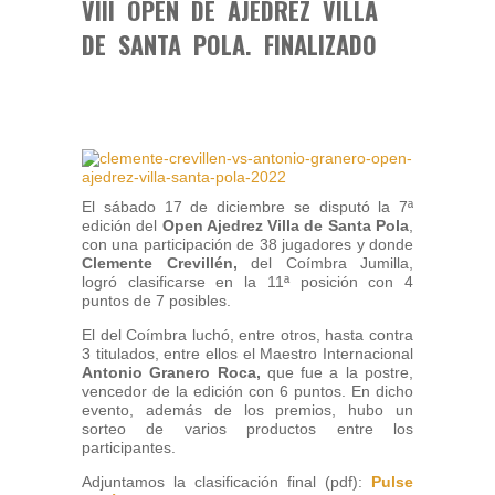
VIII OPEN DE AJEDREZ VILLA
DE SANTA POLA. FINALIZADO
El sábado 17 de diciembre se disputó la 7ª
edición del
Open Ajedrez Villa de Santa Pola
,
con una participación de 38 jugadores y donde
Clemente Crevillén,
del Coímbra Jumilla,
logró clasificarse en la 11ª posición con 4
puntos de 7 posibles.
El del Coímbra luchó, entre otros, hasta contra
3 titulados, entre ellos el Maestro Internacional
Antonio Granero Roca,
que fue a la postre,
vencedor de la edición con 6 puntos. En dicho
evento, además de los premios, hubo un
sorteo de varios productos entre los
participantes.
Adjuntamos la clasificación final (pdf):
Pulse