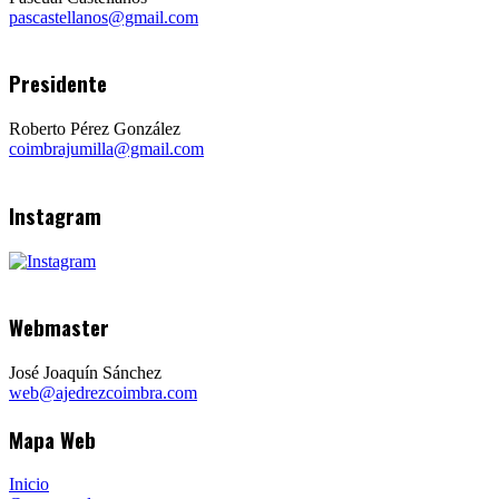
pascastellanos@gmail.com
Presidente
Roberto Pérez González
coimbrajumilla@gmail.com
Instagram
Webmaster
José Joaquín Sánchez
web@ajedrezcoimbra.com
Mapa Web
Inicio