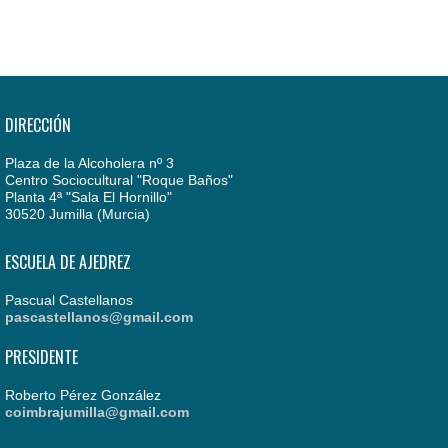
DIRECCIÓN
Plaza de la Alcoholera nº 3
Centro Sociocultural "Roque Baños"
Planta 4ª "Sala El Hornillo"
30520 Jumilla (Murcia)
ESCUELA DE AJEDREZ
Pascual Castellanos
pascastellanos@gmail.com
PRESIDENTE
Roberto Pérez González
coimbrajumilla@gmail.com