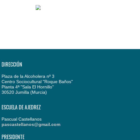
DIRECCIÓN
Plaza de la Alcoholera nº 3
Centro Sociocultural "Roque Baños"
Planta 4ª "Sala El Hornillo"
30520 Jumilla (Murcia)
ESCUELA DE AJEDREZ
Pascual Castellanos
pascastellanos@gmail.com
PRESIDENTE