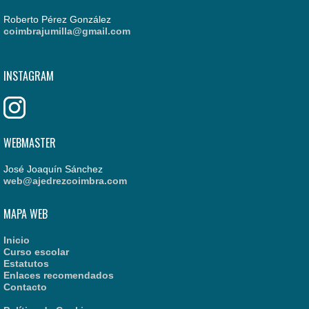
Roberto Pérez González
coimbrajumilla@gmail.com
INSTAGRAM
WEBMASTER
José Joaquín Sánchez
web@ajedrezcoimbra.com
MAPA WEB
Inicio
Curso escolar
Estatutos
Enlaces recomendados
Contacto