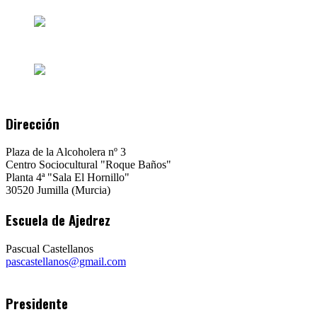
Dirección
Plaza de la Alcoholera nº 3
Centro Sociocultural "Roque Baños"
Planta 4ª "Sala El Hornillo"
30520 Jumilla (Murcia)
Escuela de Ajedrez
Pascual Castellanos
pascastellanos@gmail.com
Presidente