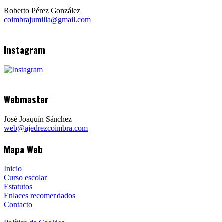
Roberto Pérez González
coimbrajumilla@gmail.com
Instagram
Webmaster
José Joaquín Sánchez
web@ajedrezcoimbra.com
Mapa Web
Inicio
Curso escolar
Estatutos
Enlaces recomendados
Contacto