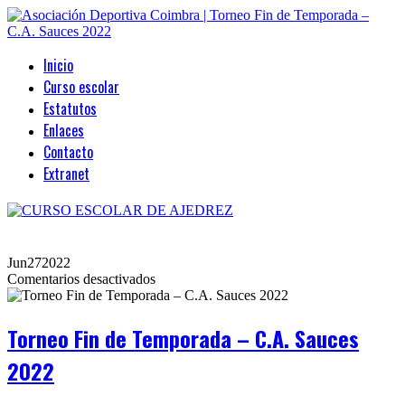
Inicio
Curso escolar
Estatutos
Enlaces
Contacto
Extranet
Jun
27
2022
en
Comentarios desactivados
Torneo
Fin
de
Torneo Fin de Temporada – C.A. Sauces
Temporada
–
2022
C.A.
Sauces