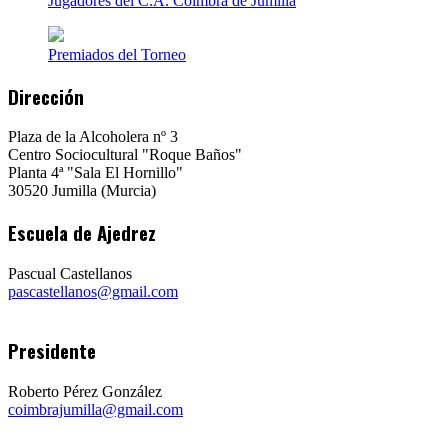
Jugadores del C.A. Coímbra de Jumilla
Premiados del Torneo
Dirección
Plaza de la Alcoholera nº 3
Centro Sociocultural "Roque Baños"
Planta 4ª "Sala El Hornillo"
30520 Jumilla (Murcia)
Escuela de Ajedrez
Pascual Castellanos
pascastellanos@gmail.com
Presidente
Roberto Pérez González
coimbrajumilla@gmail.com