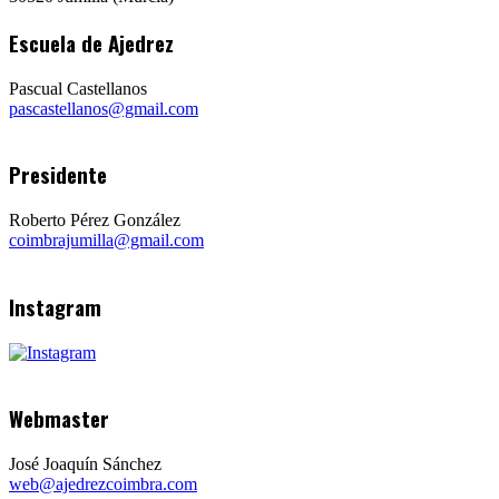
Escuela de Ajedrez
Pascual Castellanos
pascastellanos@gmail.com
Presidente
Roberto Pérez González
coimbrajumilla@gmail.com
Instagram
Webmaster
José Joaquín Sánchez
web@ajedrezcoimbra.com