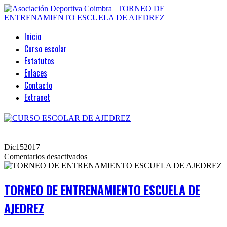
Inicio
Curso escolar
Estatutos
Enlaces
Contacto
Extranet
Dic
15
2017
en
Comentarios desactivados
TORNEO
DE
ENTRENAMIENTO
TORNEO DE ENTRENAMIENTO ESCUELA DE
ESCUELA
DE
AJEDREZ
AJEDREZ