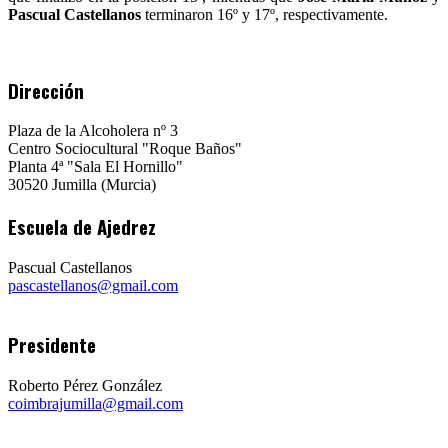
Pascual Castellanos
terminaron 16º y 17º, respectivamente.
Dirección
Plaza de la Alcoholera nº 3
Centro Sociocultural "Roque Baños"
Planta 4ª "Sala El Hornillo"
30520 Jumilla (Murcia)
Escuela de Ajedrez
Pascual Castellanos
pascastellanos@gmail.com
Presidente
Roberto Pérez González
coimbrajumilla@gmail.com