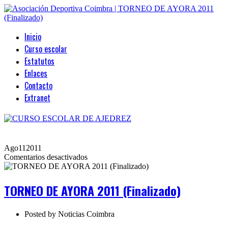
Inicio
Curso escolar
Estatutos
Enlaces
Contacto
Extranet
Ago
11
2011
en
Comentarios desactivados
TORNEO
DE
AYORA
TORNEO DE AYORA 2011 (Finalizado)
2011
(Finalizado)
Posted by
Noticias Coimbra