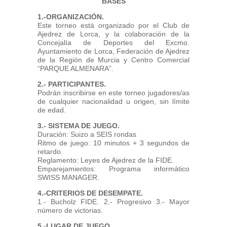
BASES
1.-ORGANIZACIÓN.
Este torneo está organizado por el Club de
Ajedrez de Lorca, y la colaboración de la
Concejalía de Deportes del Excmo.
Ayuntamiento de Lorca, Federación de Ajedrez
de la Región de Murcia y Centro Comercial
“PARQUE ALMENARA”.
2.- PARTICIPANTES.
Podrán inscribirse en este torneo jugadores/as
de cualquier nacionalidad u origen, sin límite
de edad.
3.- SISTEMA DE JUEGO.
Duración: Suizo a SEIS rondas
Ritmo de juego: 10 minutos + 3 segundos de
retardo.
Reglamento: Leyes de Ajedrez de la FIDE.
Emparejamientos: Programa informático
SWISS MANAGER.
4.-CRITERIOS DE DESEMPATE.
1.- Bucholz FIDE. 2.- Progresivo 3.- Mayor
número de victorias.
5.-LUGAR DE JUEGO.