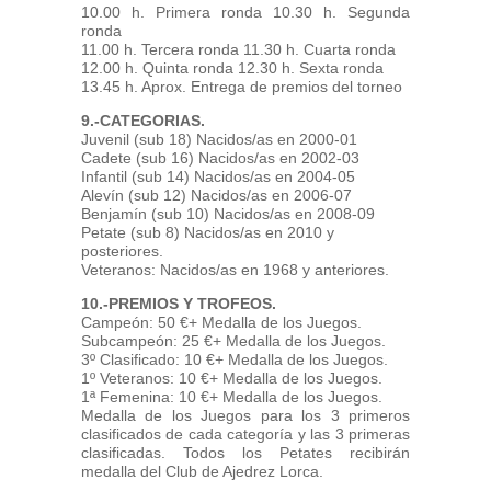
10.00 h. Primera ronda 10.30 h. Segunda
ronda
11.00 h. Tercera ronda 11.30 h. Cuarta ronda
12.00 h. Quinta ronda 12.30 h. Sexta ronda
13.45 h. Aprox. Entrega de premios del torneo
9.-CATEGORIAS.
Juvenil (sub 18) Nacidos/as en 2000-01
Cadete (sub 16) Nacidos/as en 2002-03
Infantil (sub 14) Nacidos/as en 2004-05
Alevín (sub 12) Nacidos/as en 2006-07
Benjamín (sub 10) Nacidos/as en 2008-09
Petate (sub 8) Nacidos/as en 2010 y
posteriores.
Veteranos: Nacidos/as en 1968 y anteriores.
10.-PREMIOS Y TROFEOS.
Campeón: 50 €+ Medalla de los Juegos.
Subcampeón: 25 €+ Medalla de los Juegos.
3º Clasificado: 10 €+ Medalla de los Juegos.
1º Veteranos: 10 €+ Medalla de los Juegos.
1ª Femenina: 10 €+ Medalla de los Juegos.
Medalla de los Juegos para los 3 primeros
clasificados de cada categoría y las 3 primeras
clasificadas. Todos los Petates recibirán
medalla del Club de Ajedrez Lorca.