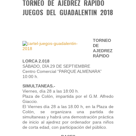
TORNEO DE AJEDREZ RÁPIDO
JUEGOS DEL GUADALENTIN 2018
TORNEO
DE
AJEDREZ
RÁPIDO
LORCA 2.018
SÁBADO, DÍA 29 DE SEPTIEMBRE
Centro Comercial “PARQUE ALMENARA”
10:00 h.
SIMULTANEAS.-
Viernes, día 28 a las 18:00 h.
Plaza de Colón, impartida por el G.M. Alfredo
Giaccio.
El Viernes día 28 a las 18.00 h, en la Plaza de
Colón, se organizara una partida de
simultaneas y habrá una demostración práctica
de inicio al ajedrez por ordenador para niños
de corta edad, con participación del público.