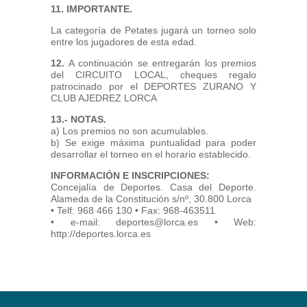
11. IMPORTANTE.
La categoría de Petates jugará un torneo solo
entre los jugadores de esta edad.
12.
A continuación se entregarán los premios
del CIRCUITO LOCAL, cheques regalo
patrocinado por el DEPORTES ZURANO Y
CLUB AJEDREZ LORCA
13.- NOTAS.
a) Los premios no son acumulables.
b) Se exige máxima puntualidad para poder
desarrollar el torneo en el horario establecido.
INFORMACIÓN E INSCRIPCIONES:
Concejalía de Deportes. Casa del Deporte.
Alameda de la Constitución s/nº, 30.800 Lorca
• Telf: 968 466 130 • Fax: 968-463511
• e-mail: deportes@lorca.es • Web:
http://deportes.lorca.es