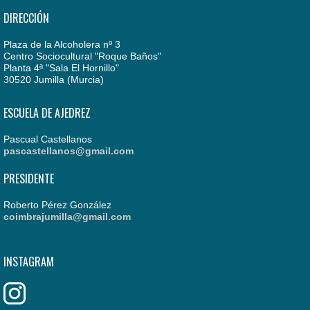
DIRECCIÓN
Plaza de la Alcoholera nº 3
Centro Sociocultural "Roque Baños"
Planta 4ª "Sala El Hornillo"
30520 Jumilla (Murcia)
ESCUELA DE AJEDREZ
Pascual Castellanos
pascastellanos@gmail.com
PRESIDENTE
Roberto Pérez González
coimbrajumilla@gmail.com
INSTAGRAM