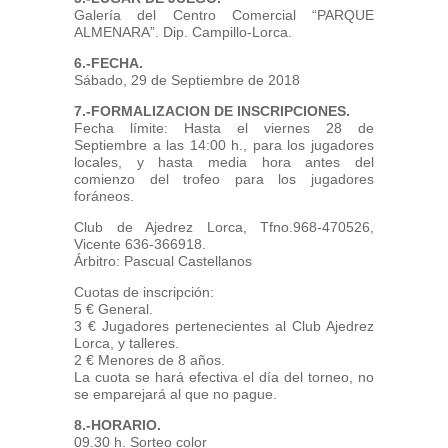
Galería del Centro Comercial “PARQUE
ALMENARA”. Dip. Campillo-Lorca.
6.-FECHA.
Sábado, 29 de Septiembre de 2018
7.-FORMALIZACION DE INSCRIPCIONES.
Fecha límite: Hasta el viernes 28 de
Septiembre a las 14:00 h., para los jugadores
locales, y hasta media hora antes del
comienzo del trofeo para los jugadores
foráneos.
Club de Ajedrez Lorca, Tfno.968-470526,
Vicente 636-366918.
Árbitro: Pascual Castellanos
Cuotas de inscripción:
5 € General.
3 € Jugadores pertenecientes al Club Ajedrez
Lorca, y talleres.
2 € Menores de 8 años.
La cuota se hará efectiva el día del torneo, no
se emparejará al que no pague.
8.-HORARIO.
09.30 h. Sorteo color