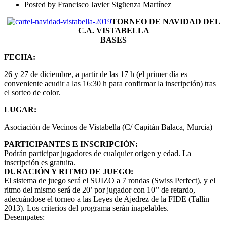
Posted by
Francisco Javier Sigüenza Martínez
TORNEO DE NAVIDAD DEL
C.A. VISTABELLA
BASES
FECHA:
26 y 27 de diciembre, a partir de las 17 h (el primer día es
conveniente acudir a las 16:30 h para confirmar la inscripción) tras
el sorteo de color.
LUGAR:
Asociación de Vecinos de Vistabella (C/ Capitán Balaca, Murcia)
PARTICIPANTES E INSCRIPCIÓN:
Podrán participar jugadores de cualquier origen y edad. La
inscripción es gratuita.
DURACIÓN Y RITMO DE JUEGO:
El sistema de juego será el SUIZO a 7 rondas (Swiss Perfect), y el
ritmo del mismo será de 20’ por jugador con 10’’ de retardo,
adecuándose el torneo a las Leyes de Ajedrez de la FIDE (Tallin
2013). Los criterios del programa serán inapelables.
Desempates: