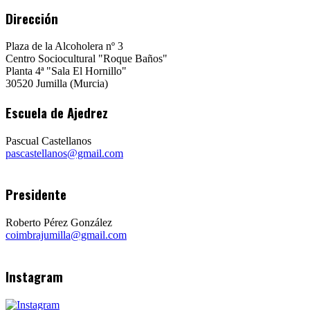
Dirección
Plaza de la Alcoholera nº 3
Centro Sociocultural "Roque Baños"
Planta 4ª "Sala El Hornillo"
30520 Jumilla (Murcia)
Escuela de Ajedrez
Pascual Castellanos
pascastellanos@gmail.com
Presidente
Roberto Pérez González
coimbrajumilla@gmail.com
Instagram