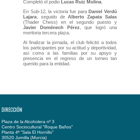
Completó el podio
Lucas Ruiz Molina
.
En Sub-12, la victoria fue para
Daniel Verdú
Lajara
, seguido de
Alberto Zapata Salas
(Thader Chess) en el segundo puesto y
Javier Doménech Pérez
, que logró una
meritoria tercera plaza.
Al finalizar la jornada, el club felicitó a todos
los participantes por su actitud y deportividad,
así como a las familias por su apoyo y
presencia en el regreso de un torneo tan
querido para la entidad.
DIRECCIÓN
Plaza de la Alcoholera nº 3
Centro Sociocultural "Roque Baños"
Planta 4ª "Sala El Hornillo"
30520 Jumilla (Murcia)