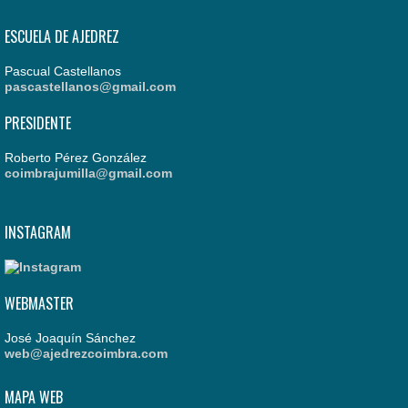
ESCUELA DE AJEDREZ
Pascual Castellanos
pascastellanos@gmail.com
PRESIDENTE
Roberto Pérez González
coimbrajumilla@gmail.com
INSTAGRAM
WEBMASTER
José Joaquín Sánchez
web@ajedrezcoimbra.com
MAPA WEB