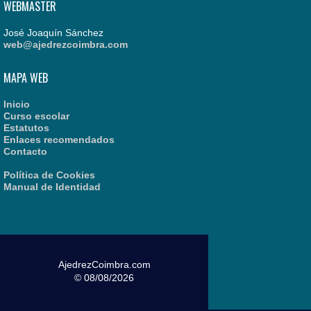
WEBMASTER
José Joaquín Sánchez
web@ajedrezcoimbra.com
MAPA WEB
Inicio
Curso escolar
Estatutos
Enlaces recomendados
Contacto
Política de Cookies
Manual de Identidad
AjedrezCoimbra.com
© 08/08/2026