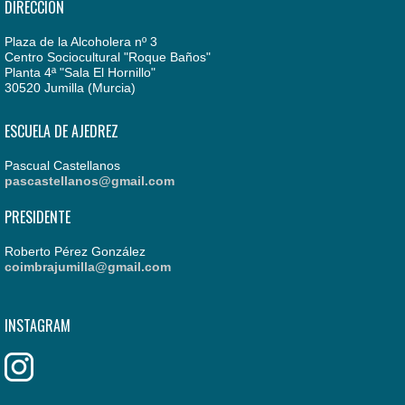
DIRECCIÓN
Plaza de la Alcoholera nº 3
Centro Sociocultural "Roque Baños"
Planta 4ª "Sala El Hornillo"
30520 Jumilla (Murcia)
ESCUELA DE AJEDREZ
Pascual Castellanos
pascastellanos@gmail.com
PRESIDENTE
Roberto Pérez González
coimbrajumilla@gmail.com
INSTAGRAM