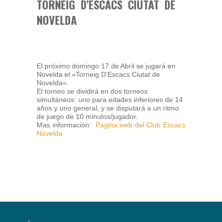
TORNEIG D’ESCACS CIUTAT DE
NOVELDA
El próximo domingo 17 de Abril se jugará en
Novelda el «Torneig D’Escacs Ciutat de
Novelda».
El torneo se dividirá en dos torneos
simultáneos: uno para edades inferiores de 14
años y uno general, y se disputará a un ritmo
de juego de 10 minutos/jugador.
Mas información:
Página web del Club Escacs
Novelda