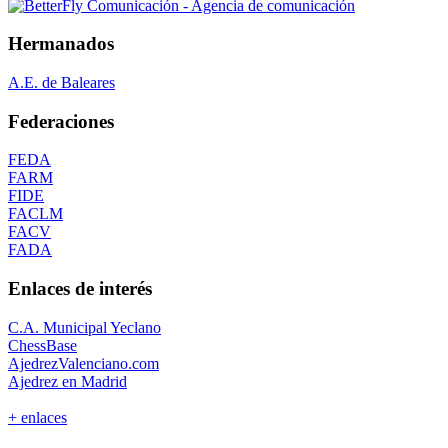
Hermanados
A.E. de Baleares
Federaciones
FEDA
FARM
FIDE
FACLM
FACV
FADA
Enlaces de interés
C.A. Municipal Yeclano
ChessBase
AjedrezValenciano.com
Ajedrez en Madrid
+ enlaces