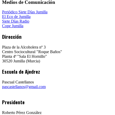
Medios de Comunicación
Periódico Siete Días Jumilla
El Eco de Jumilla
Siete Días Radio
Cope Jumilla
Dirección
Plaza de la Alcoholera nº 3
Centro Sociocultural "Roque Baños"
Planta 4ª "Sala El Hornillo"
30520 Jumilla (Murcia)
Escuela de Ajedrez
Pascual Castellanos
pascastellanos@gmail.com
Presidente
Roberto Pérez González