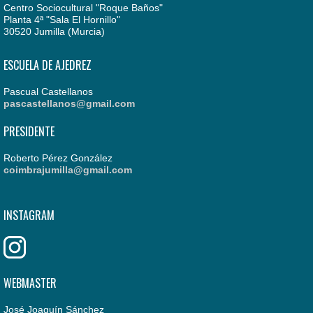
Centro Sociocultural "Roque Baños"
Planta 4ª "Sala El Hornillo"
30520 Jumilla (Murcia)
ESCUELA DE AJEDREZ
Pascual Castellanos
pascastellanos@gmail.com
PRESIDENTE
Roberto Pérez González
coimbrajumilla@gmail.com
INSTAGRAM
WEBMASTER
José Joaquín Sánchez