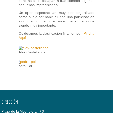
partidas se le escaparon tras cometer algunas
pequeñas imprecisiones.
Un open espectacular, muy bien organizado
como suele ser habitual, con una participación
algo menor que otros años, pero que sigue
siendo muy importante.
Os dejamos la clasificación final, en pdf:
Pincha
Aquí
Alex Castellanos
Pedro Pol
DIRECCIÓN
Plaza de la Alcoholera nº 3