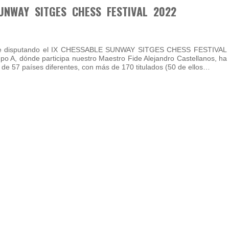
UNWAY SITGES CHESS FESTIVAL 2022
gue disputando el IX CHESSABLE SUNWAY SITGES CHESS FESTIVAL
upo A, dónde participa nuestro Maestro Fide Alejandro Castellanos, ha
 de 57 países diferentes, con más de 170 titulados (50 de ellos…