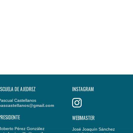
ESCUELA DE AJEDREZ
INSTAGRAM
Pascual Castellanos
pascastellanos@gmail.com
PRESIDENTE
WEBMASTER
Roberto Pérez González
José Joaquín Sánchez