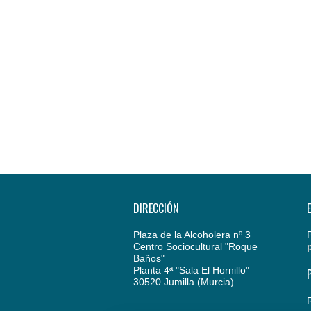
DIRECCIÓN
Plaza de la Alcoholera nº 3
Centro Sociocultural "Roque
Baños"
Planta 4ª "Sala El Hornillo"
30520 Jumilla (Murcia)