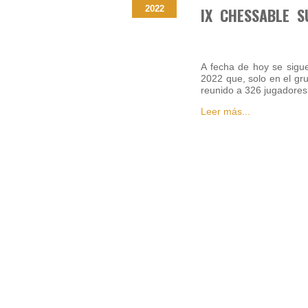
2022
IX CHESSABLE S
A fecha de hoy se si
2022 que, solo en el gr
reunido a 326 jugadores
Leer más...