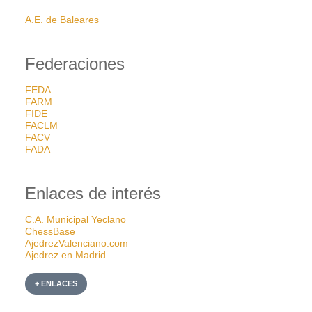
A.E. de Baleares
Federaciones
FEDA
FARM
FIDE
FACLM
FACV
FADA
Enlaces de interés
C.A. Municipal Yeclano
ChessBase
AjedrezValenciano.com
Ajedrez en Madrid
+ ENLACES