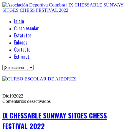
Inicio
Curso escolar
Estatutos
Enlaces
Contacto
Extranet
Dic
19
2022
en
Comentarios desactivados
IX
CHESSABLE
IX CHESSABLE SUNWAY SITGES CHESS
SUNWAY
SITGES
FESTIVAL 2022
CHESS