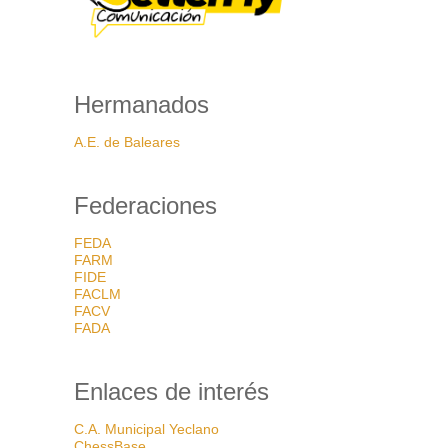
Hermanados
A.E. de Baleares
Federaciones
FEDA
FARM
FIDE
FACLM
FACV
FADA
Enlaces de interés
C.A. Municipal Yeclano
ChessBase