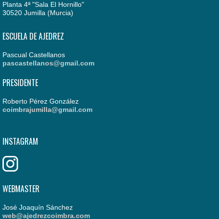
Planta 4ª "Sala El Hornillo"
30520 Jumilla (Murcia)
ESCUELA DE AJEDREZ
Pascual Castellanos
pascastellanos@gmail.com
PRESIDENTE
Roberto Pérez González
coimbrajumilla@gmail.com
INSTAGRAM
WEBMASTER
José Joaquín Sánchez
web@ajedrezcoimbra.com