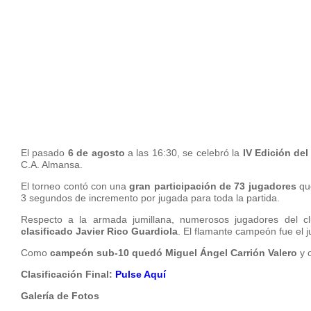
El pasado
6 de agosto
a las 16:30, se celebró la
IV Edición del
C.A. Almansa.
El torneo contó con una
gran participación de 73 jugadores
qu
3 segundos de incremento por jugada para toda la partida.
Respecto a la armada jumillana, numerosos jugadores del 
clasificado Javier Rico Guardiola
. El flamante campeón fue el
Como
campeón sub-10 quedó Miguel Ángel Carrión Valero
y 
Clasificación Final:
Pulse Aquí
Galería de Fotos