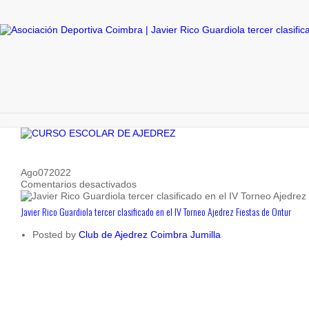
Ago
07
2022
en
Comentarios desactivados
Javier
Rico
Javier Rico Guardiola tercer clasificado en el IV Torneo Ajedrez Fiestas de Ontur
Guardiola
tercer
Posted by
Club de Ajedrez Coimbra Jumilla
clasificado
en
el
IV
Torneo
Ajedrez