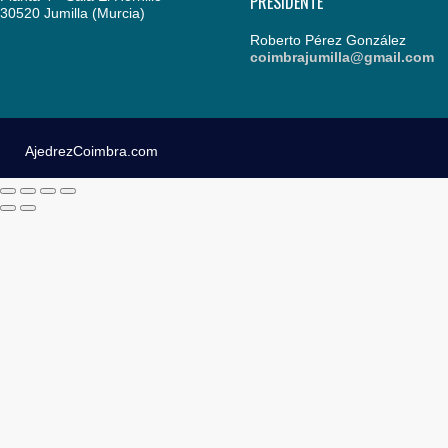
PRESIDENTE
30520 Jumilla (Murcia)
Roberto Pérez González
coimbrajumilla@gmail.com
AjedrezCoimbra.com