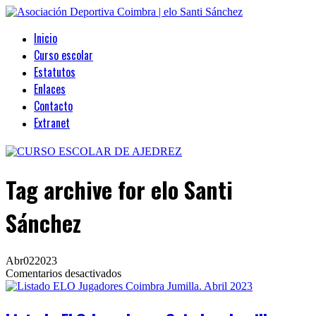
Inicio
Curso escolar
Estatutos
Enlaces
Contacto
Extranet
Tag archive
for elo Santi
Sánchez
Abr
02
2023
en
Comentarios desactivados
Listado
ELO
Jugadores