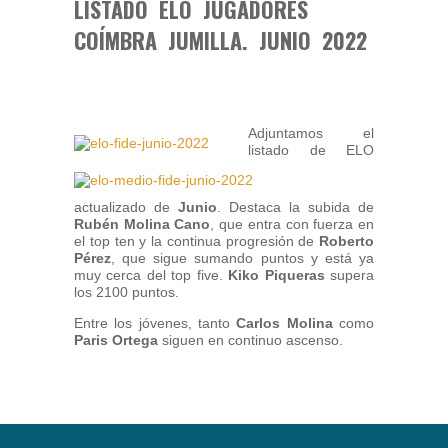
LISTADO ELO JUGADORES
COÍMBRA JUMILLA. JUNIO 2022
Adjuntamos el
listado de ELO
actualizado de
Junio
. Destaca la subida de
Rubén Molina Cano
, que entra con fuerza en
el top ten y la continua progresión de
Roberto
Pérez
, que sigue sumando puntos y está ya
muy cerca del top five.
Kiko Piqueras
supera
los 2100 puntos.
Entre los jóvenes, tanto
Carlos Molina
como
Paris Ortega
siguen en continuo ascenso.