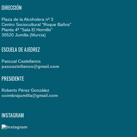
DIRECCIÓN
Plaza de la Alcoholera nº 3
Centro Sociocultural "Roque Baños"
Planta 4ª "Sala El Hornillo"
30520 Jumilla (Murcia)
ESCUELA DE AJEDREZ
Pascual Castellanos
pascastellanos@gmail.com
PRESIDENTE
Roberto Pérez González
coimbrajumilla@gmail.com
INSTAGRAM