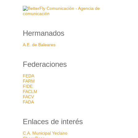
Hermanados
A.E. de Baleares
Federaciones
FEDA
FARM
FIDE
FACLM
FACV
FADA
Enlaces de interés
C.A. Municipal Yeclano