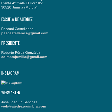
Planta 4ª "Sala El Hornillo"
30520 Jumilla (Murcia)
ESCUELA DE AJEDREZ
Pascual Castellanos
pascastellanos@gmail.com
PRESIDENTE
Roberto Pérez González
coimbrajumilla@gmail.com
INSTAGRAM
WEBMASTER
José Joaquín Sánchez
web@ajedrezcoimbra.com