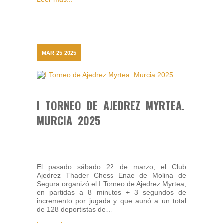
MAR
25
2025
I TORNEO DE AJEDREZ MYRTEA.
MURCIA 2025
El pasado sábado 22 de marzo, el Club
Ajedrez Thader Chess Enae de Molina de
Segura organizó el I Torneo de Ajedrez Myrtea,
en partidas a 8 minutos + 3 segundos de
incremento por jugada y que aunó a un total
de 128 deportistas de…