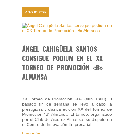
AGO
04
2025
ÁNGEL CAHIGÜELA SANTOS
CONSIGUE PODIUM EN EL XX
TORNEO DE PROMOCIÓN «B»
ALMANSA
XX Torneo de Promoción «B» (sub 1800) El
pasado fin de semana se llevó a cabo la
prestigiosa y clásica edición XX del Torneo de
Promoción “B” Almansa. El torneo, organizado
por el Club de Ajedrez Almansa, se disputó en
el Centro de Innovación Empresarial…
Leer más...