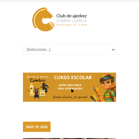
MAR
29
2026