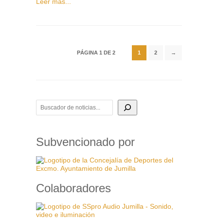
Leer más...
PÁGINA 1 DE 2
1
2
→
BUSCADOR DE NOTICIAS
Subvencionado por
Colaboradores