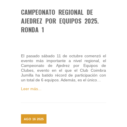
CAMPEONATO REGIONAL DE
AJEDREZ POR EQUIPOS 2025.
RONDA 1
El pasado sábado 11 de octubre comenzó el
evento más importante a nivel regional, el
Campeonato de Ajedrez por Equipos de
Clubes, evento en el que el Club Coimbra
Jumilla ha batido récord de participación con
un total de 6 equipos. Además, es el único…
Leer más...
AGO
16
2025